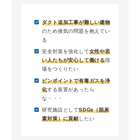
ダクト追加工事が難しい建物
のため換気の問題を抱えてい
る
安全対策を強化して
女性や若
い人たちが安心して働ける
現
場をつくりたい
ピンポイントで有毒ガスを浄
化
する装置があったら
な・・・
研究施設として
SDGs（脱炭
素対策）に貢献
したい