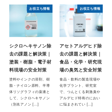
お役立ち情報
お役立ち情報
シクロヘキサノン除
アセトアルデヒド除
去の課題と解決策｜
去の課題と解決策｜
塗装・樹脂・電子材
食品・化学・研究現
料現場の安全対策
場の臭気と安全対策
塗料やインクの溶剤、樹
食品・飲料の製造現場や
脂・ナイロン原料、半導
化学プラント、研究室
体リソグラフィの薬液と
で、つんとくる刺激臭や
して、シクロヘキサノン
アルデヒド特有のにおい
（別名アノン […]
に悩まされてい […]