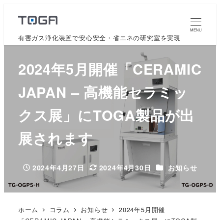
MENU
有害ガス浄化装置で安心安全・省エネの研究室を実現
2024年5月開催「CERAMIC
JAPAN – 高機能セラミッ
クス展」にTOGA製品が出
展されます
カテゴリー
2024年4月27日
2024年4月30日
お知らせ
投稿日
更新日
ホーム
コラム
お知らせ
2024年5月開催