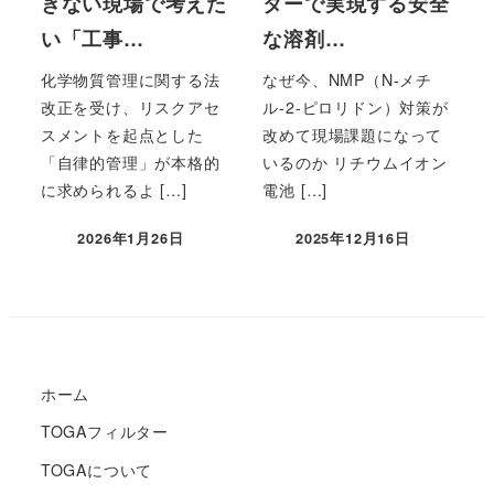
きない現場で考えた
ターで実現する安全
い「工事…
な溶剤…
化学物質管理に関する法
なぜ今、NMP（N-メチ
改正を受け、リスクアセ
ル-2-ピロリドン）対策が
スメントを起点とした
改めて現場課題になって
「自律的管理」が本格的
いるのか リチウムイオン
に求められるよ […]
電池 […]
2026年1月26日
2025年12月16日
ホーム
TOGAフィルター
TOGAについて