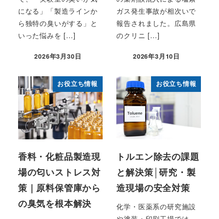
になる」「製造ラインか
ガス発生事故が相次いで
ら独特の臭いがする」と
報告されました。広島県
いった悩みを […]
のクリニ […]
2026年3月30日
2026年3月10日
お役立ち情報
お役立ち情報
香料・化粧品製造現
トルエン除去の課題
場の匂いストレス対
と解決策│研究・製
策｜原料保管庫から
造現場の安全対策
の臭気を根本解決
化学・医薬系の研究施設
や塗装・印刷工場では、