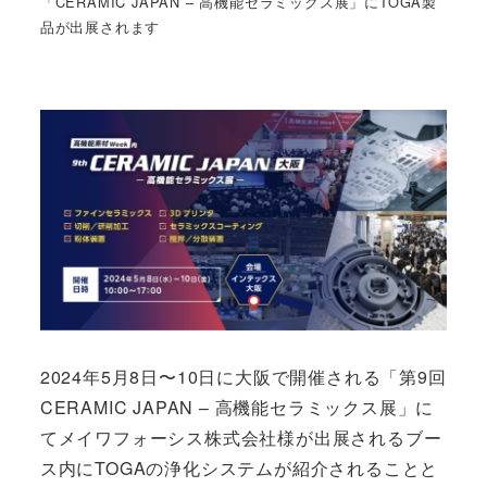
「CERAMIC JAPAN – 高機能セラミックス展」にTOGA製
品が出展されます
2024年5月8日〜10日に大阪で開催される「第9回
CERAMIC JAPAN – 高機能セラミックス展」に
てメイワフォーシス株式会社様が出展されるブー
ス内にTOGAの浄化システムが紹介されることと