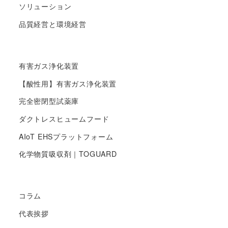
ソリューション
品質経営と環境経営
有害ガス浄化装置
【酸性用】有害ガス浄化装置
完全密閉型試薬庫
ダクトレスヒュームフード
AIoT EHSプラットフォーム
化学物質吸収剤｜TOGUARD
コラム
代表挨拶