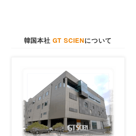
韓国本社
GT SCIEN
について