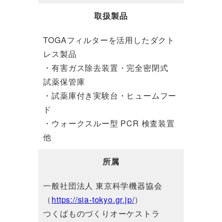
取扱製品
TOGAフィルターを活用したダクト
レス製品
・有害ガス除去装置・完全密閉式
試薬保管庫
・試薬庫付き実験台・ヒュームフー
ド
・ウォークスルー型 PCR 検査装置
他
所属
一般社団法人 東京科学機器協会
（
https://sia-tokyo.gr.jp/
）
つくばものづくりオーケストラ